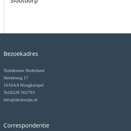
Slootdorp
Bezoekadres
Tuindeuren Nederland
Streekweg 17
1616AA Hoogkarspel
Tel:0228 562793
info@abckozijn.nl
Correspondentie