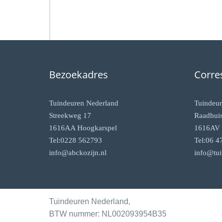
Bezoekadres
Corre
Tuindeuren Nederland
Tuindeur
Streekweg 17
Raadhuis
1616AA Hoogkarspel
1616AV 
Tel:0228 562793
Tel:06 4
info@abckozijn.nl
info@tui
Tuindeuren Nederland,
BTW nummer: NL002093954B35