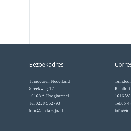
Bezoekadres
Corre
Tuindeuren Nederland
Tuindeur
Streekweg 17
Raadhuis
1616AA Hoogkarspel
1616AV 
Tel:0228 562793
Tel:06 4
info@abckozijn.nl
info@tui