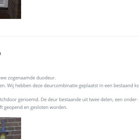
m
euwe zogenaamde duodeur.
en. Wij hebben deze deurcombinatie geplaatst in een bestaand ko
tchdoor genoemd. De deur bestaande uit twee delen, een onder-
helft geopend en gesloten worden.