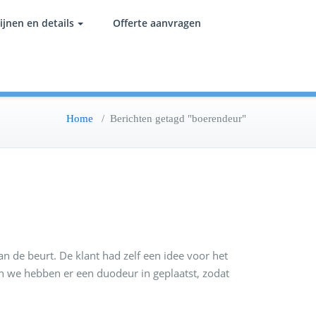
ijnen en details
Offerte aanvragen
Home
/
Berichten getagd "boerendeur"
 de beurt. De klant had zelf een idee voor het
n we hebben er een duodeur in geplaatst, zodat