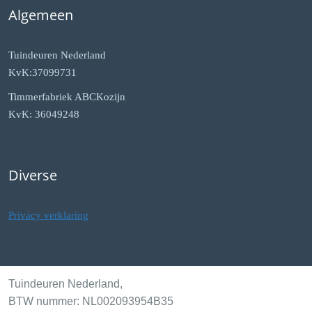
Algemeen
Tuindeuren Nederland
KvK:37099731
Timmerfabriek ABCKozijn
KvK: 36049248
Diverse
Privacy verklaring
Tuindeuren Nederland,
BTW nummer: NL002093954B35