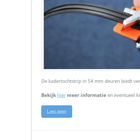
De kadertochtstrip in 54 mm deuren biedt ve
Bekijk
hier
meer informatie
en eventueel ku
Lees meer