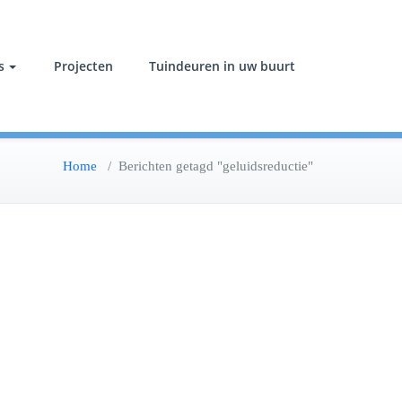
s
Projecten
Tuindeuren in uw buurt
Home
/
Berichten getagd "geluidsreductie"