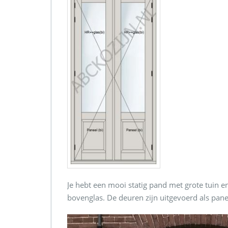
Je hebt een mooi statig pand met grote tuin 
bovenglas. De deuren zijn uitgevoerd als pan