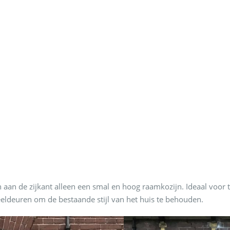
en aan de zijkant alleen een smal en hoog raamkozijn. Ideaal vo
eeldeuren om de bestaande stijl van het huis te behouden.