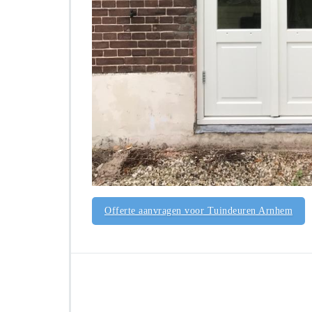
Offerte aanvragen voor Tuindeuren Arnhem