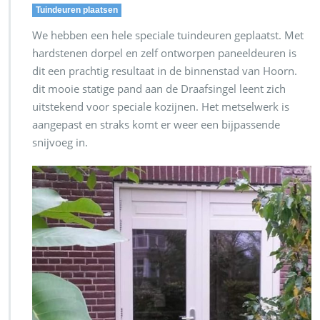
Tuindeuren plaatsen
We hebben een hele speciale tuindeuren geplaatst. Met
hardstenen dorpel en zelf ontworpen paneeldeuren is
dit een prachtig resultaat in de binnenstad van Hoorn.
dit mooie statige pand aan de Draafsingel leent zich
uitstekend voor speciale kozijnen. Het metselwerk is
aangepast en straks komt er weer een bijpassende
snijvoeg in.