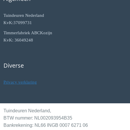
Tuindeuren Nederland
KvK:37099731
Timmerfabriek ABCKozijn
KvK: 36049248
Diverse
Privacy verklaring
Tuindeuren Nederland,
BTW nummer: NL002093954B35
Bankrekening: NL66 INGB 0007 6271 06