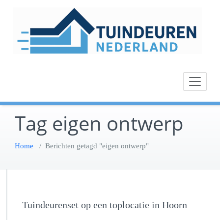
Ga
naar
de
inhoud
Tag eigen ontwerp
Home
/
Berichten getagd "eigen ontwerp"
Tuindeurenset op een toplocatie in Hoorn