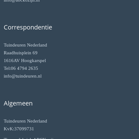
info@abckozijn.nl
Correspondentie
Tuindeuren Nederland
Raadhuisplein 69
1616AV Hoogkarspel
Tel:06 4794 2635
info@tuindeuren.nl
Algemeen
Tuindeuren Nederland
KvK:37099731