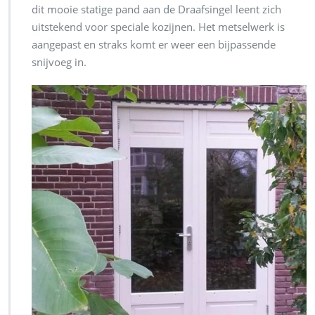
dit mooie statige pand aan de Draafsingel leent zich
uitstekend voor speciale kozijnen. Het metselwerk is
aangepast en straks komt er weer een bijpassende
snijvoeg in.