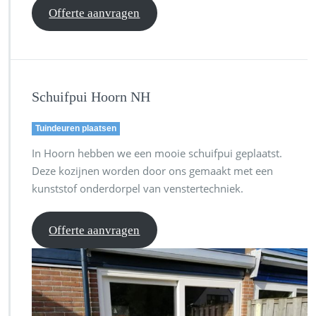
Offerte aanvragen
Schuifpui Hoorn NH
Tuindeuren plaatsen
In Hoorn hebben we een mooie schuifpui geplaatst.
Deze kozijnen worden door ons gemaakt met een
kunststof onderdorpel van venstertechniek.
Offerte aanvragen