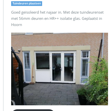
Tuindeuren plaatsen
Goed geïsoleerd het najaar in. Met deze tuindeurenset
met 56mm deuren en HR++ isolatie glas. Geplaatst in
Hoorn